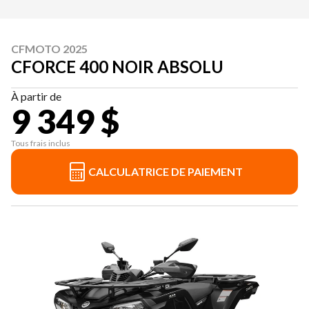
CFMOTO 2025
CFORCE 400 NOIR ABSOLU
À partir de
9 349 $
Tous frais inclus
CALCULATRICE DE PAIEMENT