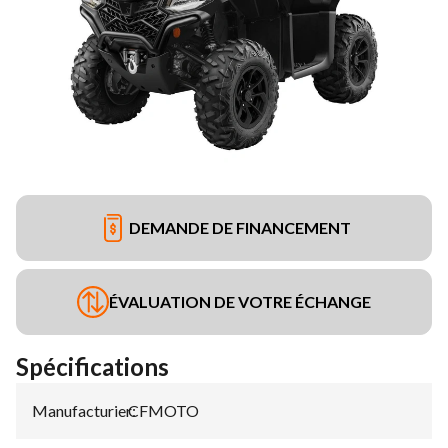
DEMANDE DE FINANCEMENT
ÉVALUATION DE VOTRE ÉCHANGE
Spécifications
Manufacturier
CFMOTO
: