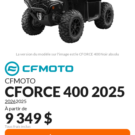
La version du modèle sur l'image est le CFORCE 400 Noir absolu
CFMOTO
CFORCE 400 2025
2026
2025
À partir de
9 349 $
Tous frais inclus