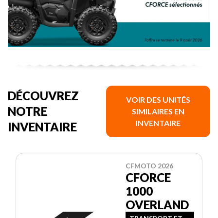
DÉCOUVREZ
VOIR DES UNITÉS
NOTRE
SIMILAIRES EN
INVENTAIRE
INVENTAIRE
CFMOTO 2026
CFORCE
1000
OVERLAND