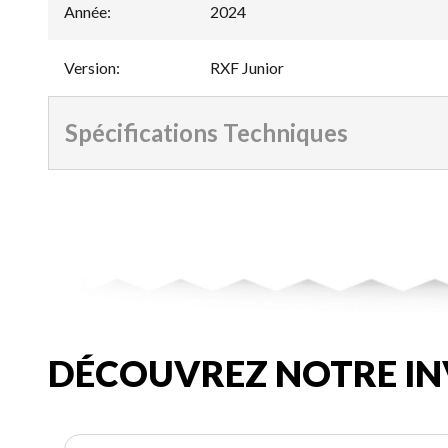
Année
:
2024
Version
:
RXF Junior
Spécifications Techniques
DÉCOUVREZ NOTRE IN