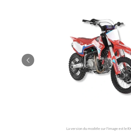
La version du modèle sur l'image est le R