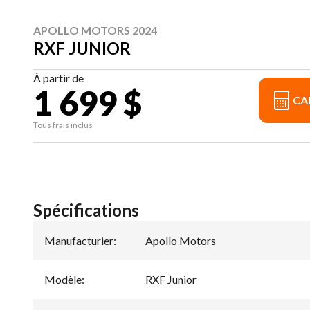
APOLLO MOTORS 2024
RXF JUNIOR
À partir de
1 699 $
CA
Tous frais inclus
Spécifications
Manufacturier
:
Apollo Motors
Modèle
:
RXF Junior